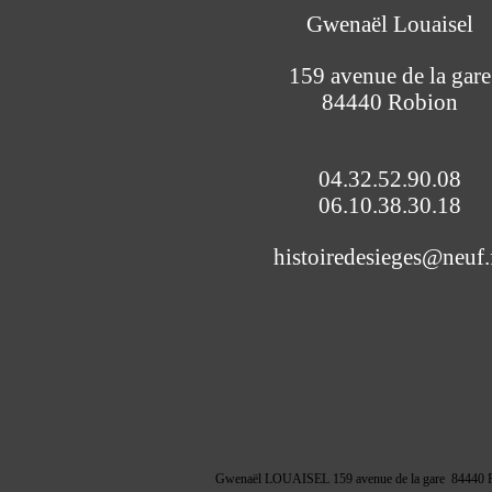
Gwenaël Louaisel
159 avenue de la gare
84440 Robion
04.32.52.90.08
06.10.38.30.18
histoiredesieges@neuf.
Gwenaël LOUAISEL 159 avenue de la gare