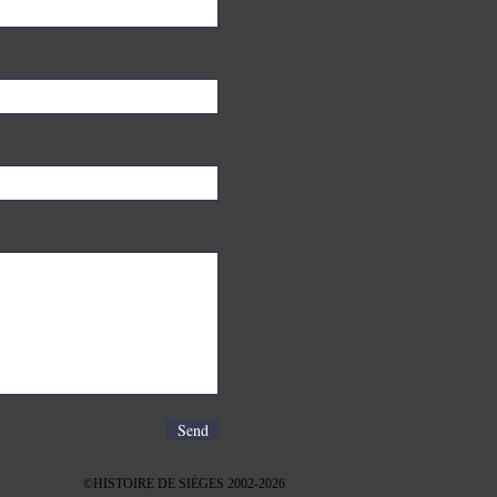
Send
8.30.18
©HISTOIRE DE SIÈGES 2002-2026