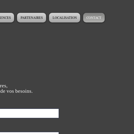
RENCES
PARTENAIRES
LOCALISATION
CONTACT
res,
 de vos besoins.