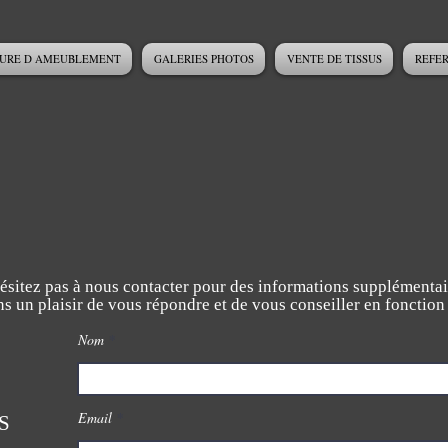
URE D AMEUBLEMENT
GALERIES PHOTOS
VENTE DE TISSUS
REFE
ésitez pas à nous contacter pour des informations supplémentai
s un plaisir de vous répondre et de vous conseiller en fonction
Nom
Email
S